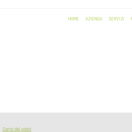
HOME
AZIENDA
SERVIZI
Carta dei valori