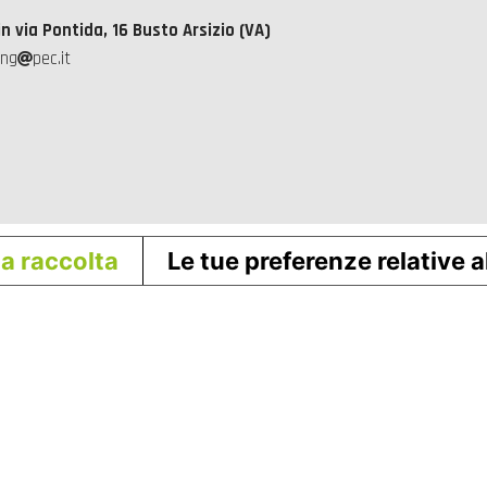
in via Pontida, 16 Busto Arsizio (VA)
ing
pec.it
la raccolta
Le tue preferenze relative a